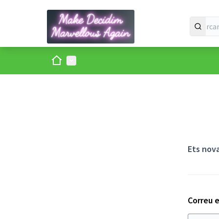
Inici
Menú principal
Ets nov
Correu e