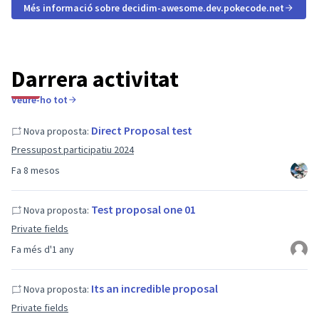
Més informació sobre decidim-awesome.dev.pokecode.net
Darrera activitat
Veure-ho tot
Direct Proposal test
Nova proposta:
Pressupost participatiu 2024
Fa 8 mesos
Test proposal one 01
Nova proposta:
Private fields
Fa més d'1 any
Its an incredible proposal
Nova proposta:
Private fields