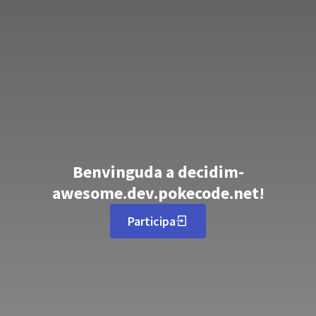
Benvinguda a decidim-
awesome.dev.pokecode.net!
Participa