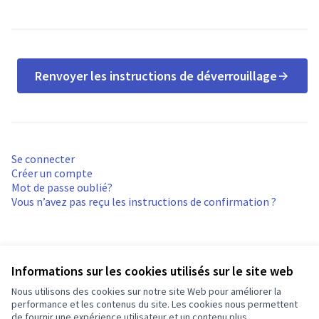
Renvoyer les instructions de déverrouillage
Se connecter
Créer un compte
Mot de passe oublié?
Vous n’avez pas reçu les instructions de confirmation ?
Informations sur les cookies utilisés sur le site web
Nous utilisons des cookies sur notre site Web pour améliorer la
Conditions d'utilisation
performance et les contenus du site. Les cookies nous permettent
Paramètres des cookies
de fournir une expérience utilisateur et un contenu plus