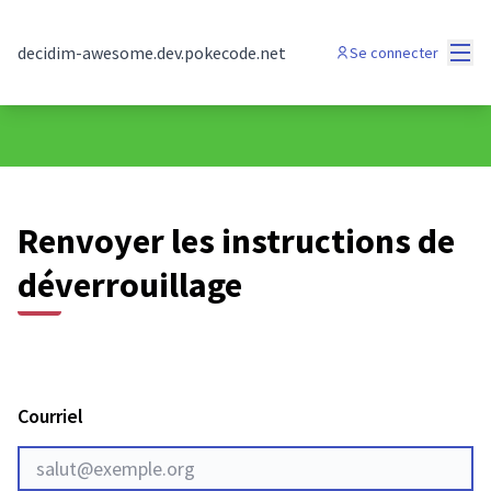
Menu
decidim-awesome.dev.pokecode.net
Se connecter
Renvoyer les instructions de
déverrouillage
Courriel