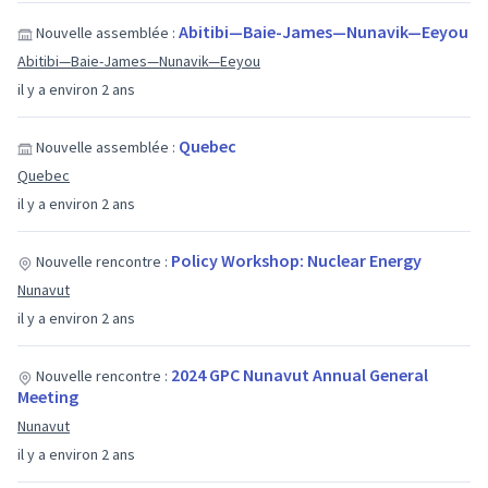
Abitibi—Baie-James—Nunavik—Eeyou
Nouvelle assemblée :
Abitibi—Baie-James—Nunavik—Eeyou
il y a environ 2 ans
Quebec
Nouvelle assemblée :
Quebec
il y a environ 2 ans
Policy Workshop: Nuclear Energy
Nouvelle rencontre :
Nunavut
il y a environ 2 ans
2024 GPC Nunavut Annual General
Nouvelle rencontre :
Meeting
Nunavut
il y a environ 2 ans