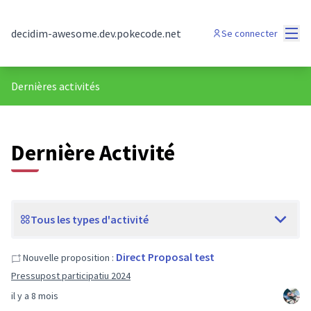
Menu
decidim-awesome.dev.pokecode.net
Se connecter
Dernières activités
Dernière Activité
Tous les types d'activité
Direct Proposal test
Nouvelle proposition :
Pressupost participatiu 2024
il y a 8 mois